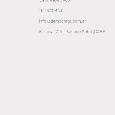
1141840463
info@democrata.com.ar
Malabia 1716 - Palermo Soho (CABA)