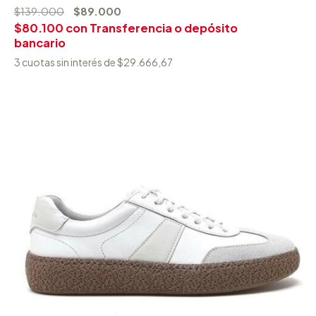
$139.000
$89.000
$80.100
con
Transferencia o depósito
bancario
3
cuotas sin interés de
$29.666,67