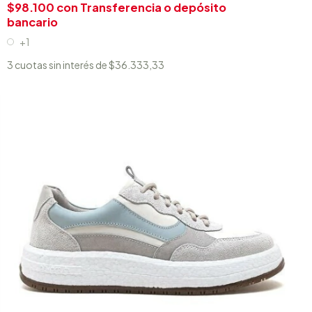
$98.100
con
Transferencia o depósito
bancario
+1
3
cuotas sin interés de
$36.333,33