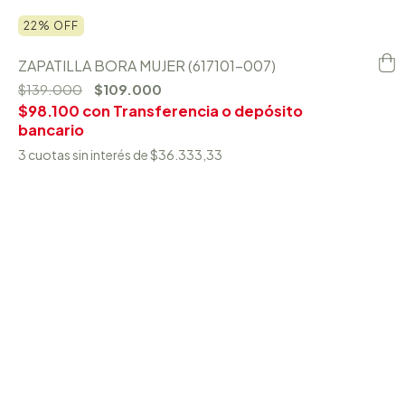
22
%
OFF
ZAPATILLA BORA MUJER (617101-007)
$139.000
$109.000
$98.100
con
Transferencia o depósito
bancario
3
cuotas sin interés de
$36.333,33