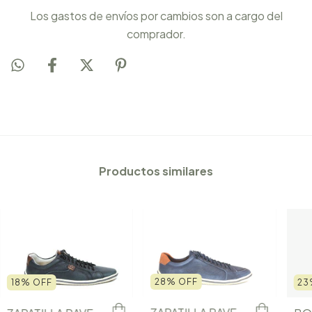
Los gastos de envíos por cambios son a cargo del
comprador.
Productos similares
28
%
OFF
18
%
OFF
23