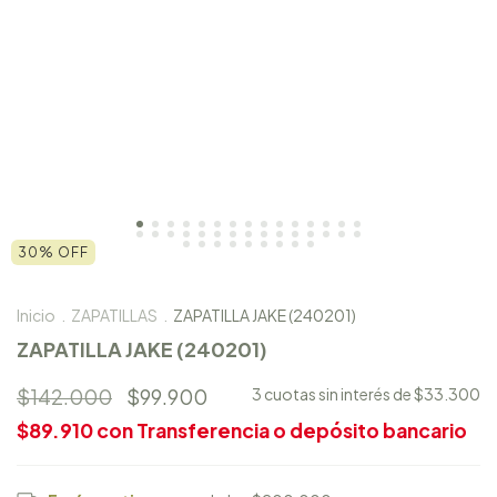
30
%
OFF
Inicio
.
ZAPATILLAS
.
ZAPATILLA JAKE (240201)
ZAPATILLA JAKE (240201)
$142.000
$99.900
3
cuotas sin interés de
$33.300
$89.910
con
Transferencia o depósito bancario