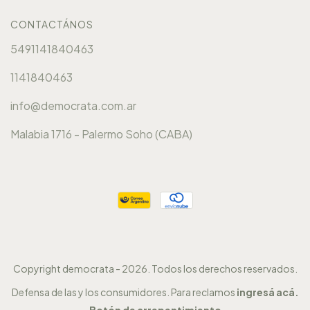
CONTACTÁNOS
5491141840463
1141840463
info@democrata.com.ar
Malabia 1716 - Palermo Soho (CABA)
Copyright democrata - 2026. Todos los derechos reservados.
Defensa de las y los consumidores. Para reclamos
ingresá acá.