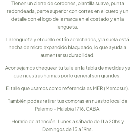
Tienen un cierre de cordones, plantilla suave, punta
redondeada, parte superior con cortes en el cuero y un
detalle con el logo de la marca en el costado y en la
lengüeta.
La lengüeta y el cuello están acolchados, y la suela está
hecha de micro expandido blaqueado, lo que ayuda a
aumentar su durabilidad.
Aconsejamos chequear tu talle en la tabla de medidas ya
que nuestras hormas por lo general son grandes.
El talle que usamos como referencia es MER (Mercosur).
También podes retirar tus compras en nuestro local de
Palermo - Malabia 1716, CABA.
Horario de atención: Lunes a sábado de 11 a 20hs y
Domingos de 15 a 19hs.