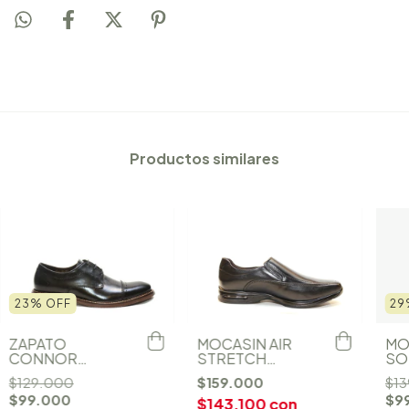
Productos similares
23
%
OFF
29
MOCASIN AIR
ZAPATO
MO
STRETCH
CONNOR
SO
(448027)
(190102)
(12
$159.000
$129.000
$1
$99.000
$9
$143.100
con