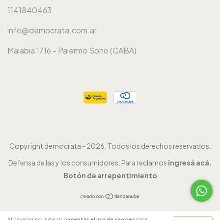
1141840463
info@democrata.com.ar
Malabia 1716 - Palermo Soho (CABA)
Copyright democrata - 2026. Todos los derechos reservados.
Defensa de las y los consumidores. Para reclamos
ingresá acá.
Botón de arrepentimiento
Al navegar por este sitio
aceptás el uso de cookies
para